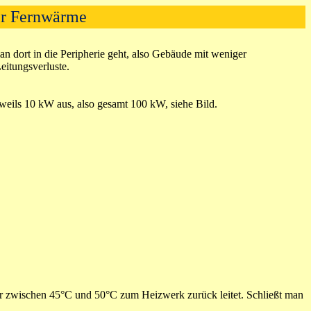
er Fernwärme
 dort in die Peripherie geht, also Gebäude mit weniger
eitungsverluste.
eils 10 kW aus, also gesamt 100 kW, siehe Bild.
sser zwischen 45°C und 50°C zum Heizwerk zurück leitet. Schließt man