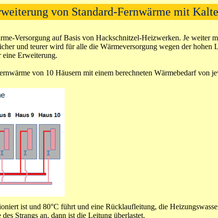
Erweiterung von Standard-Fernwärme mit Kalt
rme-Versorgung auf Basis von Hackschnitzel-Heizwerken. Je weiter man
icher und teurer wird für alle die Wärmeversorgung wegen der hohen L
r eine Erweiterung.
 Fernwärme von 10 Häusern mit einem berechneten Wärmebedarf von jew
nsioniert ist und 80°C führt und eine Rücklaufleitung, die Heizungswa
des Strangs an, dann ist die Leitung überlastet.