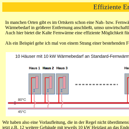
Effiziente 
In manchen Orten gibt es im Ortskern schon eine Nah- bzw. Fernwä
Wärmebedarf in größerer Entfernung anschließt, umso unwirtschaftl
Auch hier bietet die Kalte Fernwärme eine effiziente Möglichkeit fü
Als ein Beispiel gehe ich mal von einem Strang einer bestehenden
Wir haben also eine Vorlaufleitung, die in der Regel nicht überdime
jetzt z.B. 12 weitere Gebäude mit jeweils 10 kW Heizlast an das Ende 