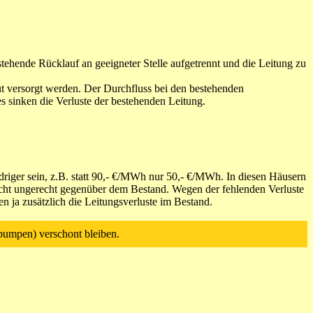
tehende Rücklauf an geeigneter Stelle aufgetrennt und die Leitung zu
versorgt werden. Der Durchfluss bei den bestehenden
es sinken die Verluste der bestehenden Leitung.
driger sein, z.B. statt 90,- €/MWh nur 50,- €/MWh. In diesen Häusern
icht ungerecht gegenüber dem Bestand. Wegen der fehlenden Verluste
n ja zusätzlich die Leitungsverluste im Bestand.
epumpen) verschont bleiben.